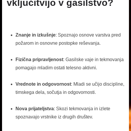
vključitvijo v gasilstvo?
Znanje in izkušnje
: Spoznajo osnove varstva pred
požarom in osnovne postopke reševanja.
Fizična pripravljenost
: Gasilske vaje in tekmovanja
pomagajo mladim ostati telesno aktivni.
Vrednote in odgovornost
: Mladi se učijo discipline,
timskega dela, sočutja in odgovornosti.
Nova prijateljstva
: Skozi tekmovanja in izlete
spoznavajo vrstnike iz drugih društev.