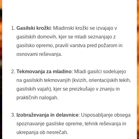
Gasilski krožki
: Mladinski krožki se izvajajo v
gasilskih domovih, kjer se mladi seznanjajo z
gasilsko opremo, pravili varstva pred požarom in
osnovami reševanja.
Tekmovanja za mladino
: Mladi gasilci sodelujejo
na gasilskih tekmovanjih (kvizih, orientacijskih tekih,
gasilskih vajah), kjer se preizkušajo v znanju in
praktičnih nalogah.
Izobraževanja in delavnice
: Usposabljanje obsega
spoznavanje gasilske opreme, tehnik reševanja in
ukrepanja ob nesrečah.