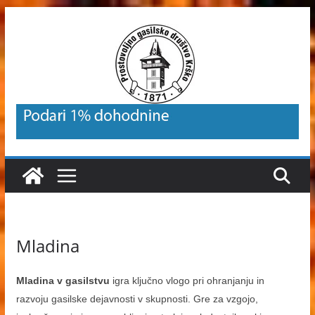
Skip
to
content
Mladina
Mladina v gasilstvu
igra ključno vlogo pri ohranjanju in
razvoju gasilske dejavnosti v skupnosti. Gre za vzgojo,