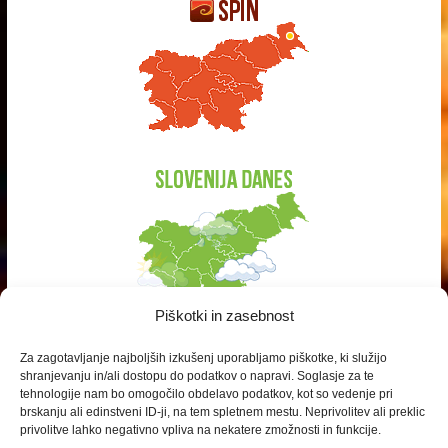
Piškotki in zasebnost
Za zagotavljanje najboljših izkušenj uporabljamo piškotke, ki služijo
shranjevanju in/ali dostopu do podatkov o napravi. Soglasje za te
tehnologije nam bo omogočilo obdelavo podatkov, kot so vedenje pri
brskanju ali edinstveni ID-ji, na tem spletnem mestu. Neprivolitev ali preklic
privolitve lahko negativno vpliva na nekatere zmožnosti in funkcije.