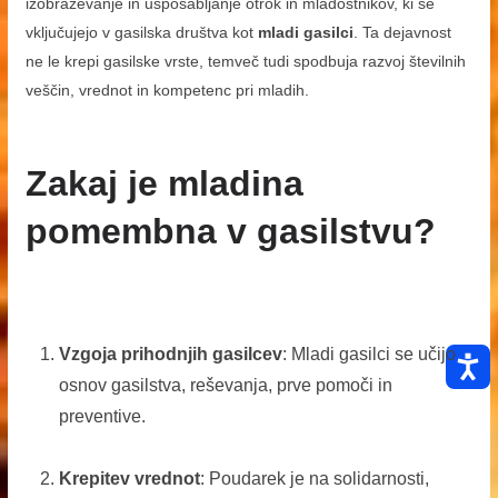
izobraževanje in usposabljanje otrok in mladostnikov, ki se
vključujejo v gasilska društva kot
mladi gasilci
. Ta dejavnost
ne le krepi gasilske vrste, temveč tudi spodbuja razvoj številnih
veščin, vrednot in kompetenc pri mladih.
Zakaj je mladina
pomembna v gasilstvu?
Vzgoja prihodnjih gasilcev
: Mladi gasilci se učijo
osnov gasilstva, reševanja, prve pomoči in
preventive.
Krepitev vrednot
: Poudarek je na solidarnosti,