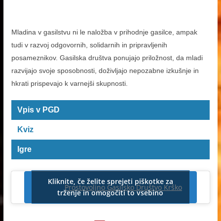
Mladina v gasilstvu ni le naložba v prihodnje gasilce, ampak
tudi v razvoj odgovornih, solidarnih in pripravljenih
posameznikov. Gasilska društva ponujajo priložnost, da mladi
razvijajo svoje sposobnosti, doživljajo nepozabne izkušnje in
hkrati prispevajo k varnejši skupnosti.
Vpis v PGD
Kviz
Igre
Kliknite, če želite sprejeti piškotke za
Prostovoljno Gasilsko Društvo Krško
trženje in omogočiti to vsebino