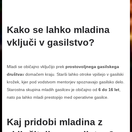
Kako se lahko mladina
vključi v gasilstvo?
Mladi se običajno vključijo prek
prostovoljnega gasilskega
društva
v domačem kraju. Starši lahko otroke vpišejo v gasilski
krožek, kjer pod vodstvom mentorjev spoznavajo gasilsko delo.
Starostna skupina mladih gasilcev je običajno od
6 do 16 let
,
nato pa lahko mladi prestopijo med operativne gasilce.
Kaj pridobi mladina z