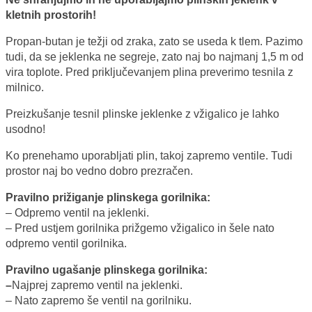
kletnih prostorih!
Propan-butan je težji od zraka, zato se useda k tlem. Pazimo
tudi, da se jeklenka ne segreje, zato naj bo najmanj 1,5 m od
vira toplote. Pred priključevanjem plina preverimo tesnila z
milnico.
Preizkušanje tesnil plinske jeklenke z vžigalico je lahko
usodno!
Ko prenehamo uporabljati plin, takoj zapremo ventile. Tudi
prostor naj bo vedno dobro prezračen.
Pravilno prižiganje plinskega gorilnika:
– Odpremo ventil na jeklenki.
– Pred ustjem gorilnika prižgemo vžigalico in šele nato
odpremo ventil gorilnika.
Pravilno ugašanje plinskega gorilnika:
–
Najprej zapremo ventil na jeklenki.
– Nato zapremo še ventil na gorilniku.