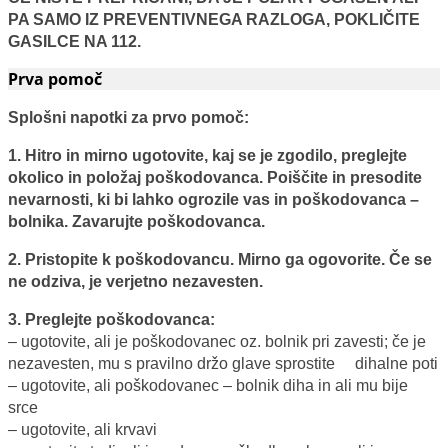
PA SAMO IZ PREVENTIVNEGA RAZLOGA, POKLIČITE
GASILCE NA 112.
Prva pomoč
Splošni napotki za prvo pomoč:
1. Hitro in mirno ugotovite, kaj se je zgodilo, preglejte
okolico in položaj poškodovanca. Poiščite in presodite
nevarnosti, ki bi lahko ogrozile vas in poškodovanca –
bolnika. Zavarujte poškodovanca.
2. Pristopite k poškodovancu. Mirno ga ogovorite. Če se
ne odziva, je verjetno nezavesten.
3. Preglejte poškodovanca:
– ugotovite, ali je poškodovanec oz. bolnik pri zavesti; če je
nezavesten, mu s pravilno držo glave sprostite dihalne poti
– ugotovite, ali poškodovanec – bolnik diha in ali mu bije
srce
– ugotovite, ali krvavi